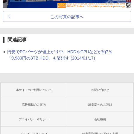
この写真の記事へ
関連記事
円安でPCパーツが値上がり中、HDDやCPUなどが約7％
「9,980円の3TB HDD」も姿消す (2014/01/17)
本サイトのご利用について
お問い合わせ
広告掲載のご案内
編集部へのご連絡
プライバシーポリシー
会社概要
インプレスグループ
特定商取引法に基づく表示