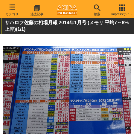
カテゴリ
過去記事
検索
Impressサイト
サハロフ佐藤の相場月報 2014年1月号 (メモリ 平均7～8%
上昇)
(1/1)