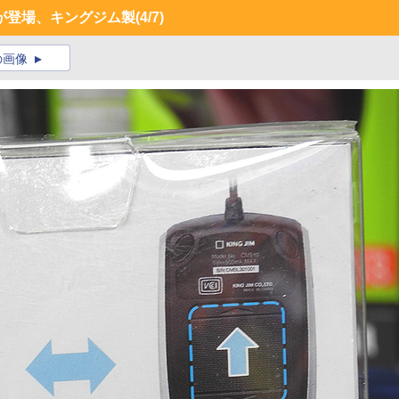
が登場、キングジム製
(4/7)
の画像