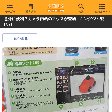
カテゴリ
過去記事
検索
Impressサイト
意外に便利？カメラ内蔵のマウスが登場、キングジム製
(7/7)
前の画像