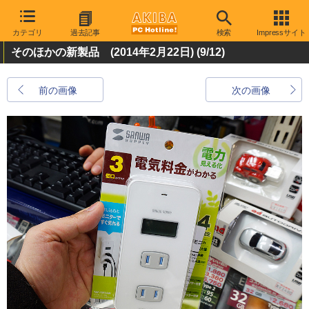
カテゴリ
過去記事
検索
Impressサイト
そのほかの新製品 (2014年2月22日)
(9/12)
前の画像
次の画像