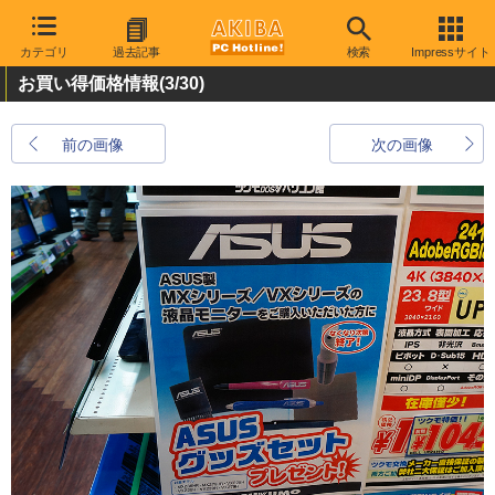
カテゴリ
過去記事
検索
Impressサイト
お買い得価格情報
(3/30)
前の画像
次の画像