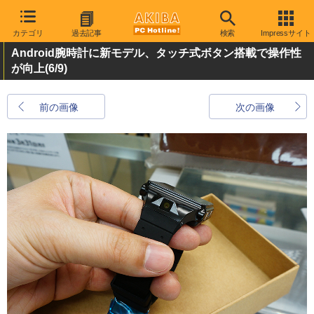
カテゴリ
過去記事
検索
Impressサイト
Android腕時計に新モデル、タッチ式ボタン搭載で操作性
が向上
(6/9)
前の画像
次の画像