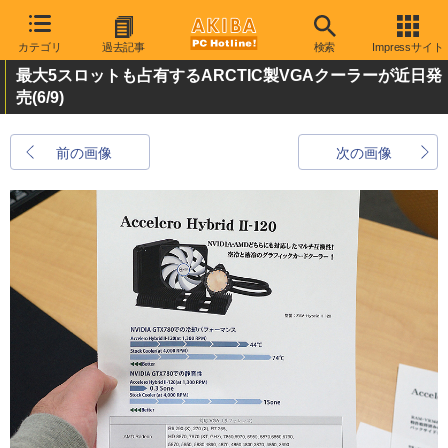
カテゴリ
過去記事
検索
Impressサイト
最大5スロットも占有するARCTIC製VGAクーラーが近日発
売
(6/9)
前の画像
次の画像