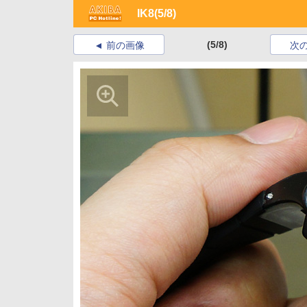
IK8
(5/8)
(5/8)
前の画像
次