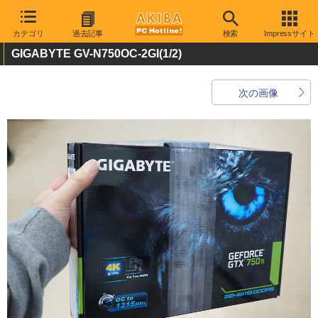
カテゴリ
過去記事
検索
Impressサイト
GIGABYTE GV-N750OC-2GI
(1/2)
次の画像