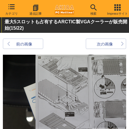
カテゴリ
過去記事
検索
Impressサイト
最大5スロットも占有するARCTIC製VGAクーラーが販売開
始
(15/22)
前の画像
次の画像