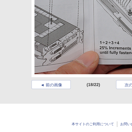
(18/22)
前の画像
次
本サイトのご利用について
お問い