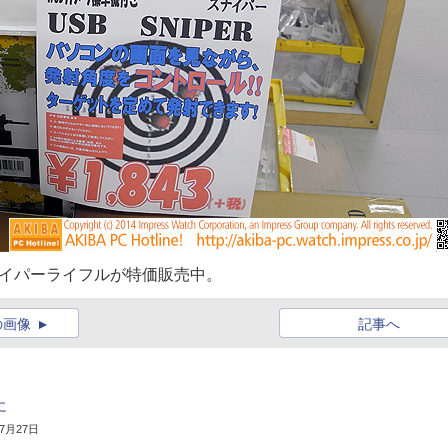
ナイパーライフルが特価販売中。
の画像
記事へ
に
年7月27日