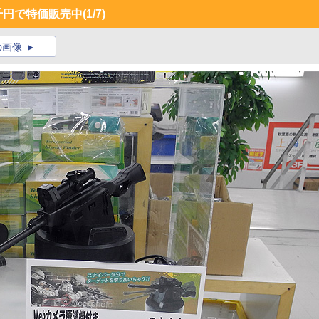
千円で特価販売中
(1/7)
の画像