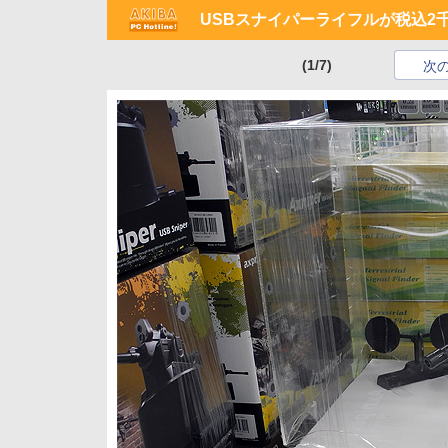
USBスナイパーライフルが税込2
(1/7)
次