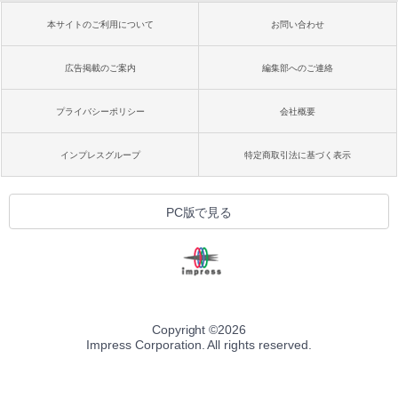
本サイトのご利用について
お問い合わせ
広告掲載のご案内
編集部へのご連絡
プライバシーポリシー
会社概要
インプレスグループ
特定商取引法に基づく表示
PC版で見る
Copyright ©
2026
Impress Corporation. All rights reserved.