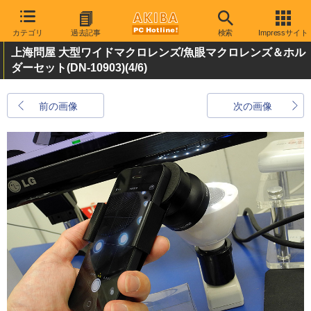
カテゴリ
過去記事
検索
Impressサイト
上海問屋 大型ワイドマクロレンズ/魚眼マクロレンズ＆ホル
ダーセット(DN-10903)
(4/6)
前の画像
次の画像