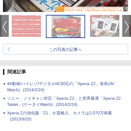
この写真の記事へ
関連記事
4K動画/ハイレゾ/デジタルNC対応の「Xperia Z2」発表(AV
Watch)
(2014/2/24)
ソニー、ノイキャン対応「Xperia Z2」と世界最薄「Xperia Z2
Tablet」(ケータイWatch)
(2014/2/24)
Xperia Zの強化版「Z1」が直輸入、カメラは2,070万画素
(2013/9/20)