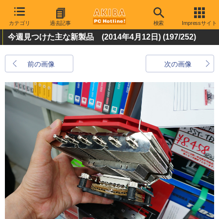
カテゴリ
過去記事
検索
Impressサイト
今週見つけた主な新製品 (2014年4月12日)
(197/252)
前の画像
次の画像