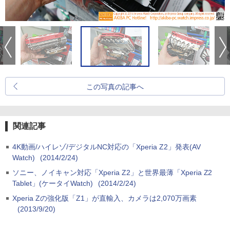
この写真の記事へ
関連記事
4K動画/ハイレゾ/デジタルNC対応の「Xperia Z2」発表(AV
Watch)
(2014/2/24)
ソニー、ノイキャン対応「Xperia Z2」と世界最薄「Xperia Z2
Tablet」(ケータイWatch)
(2014/2/24)
Xperia Zの強化版「Z1」が直輸入、カメラは2,070万画素
(2013/9/20)