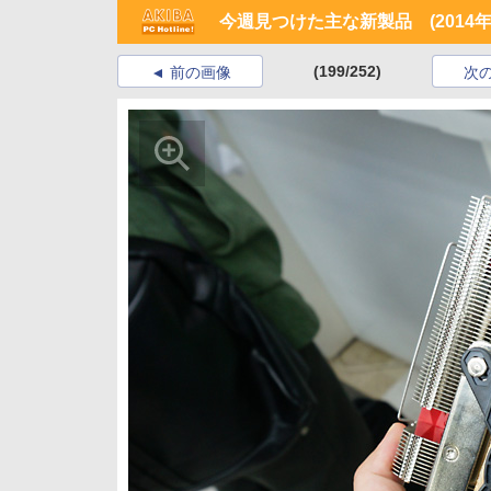
今週見つけた主な新製品 (2014年4
(199/252)
前の画像
次