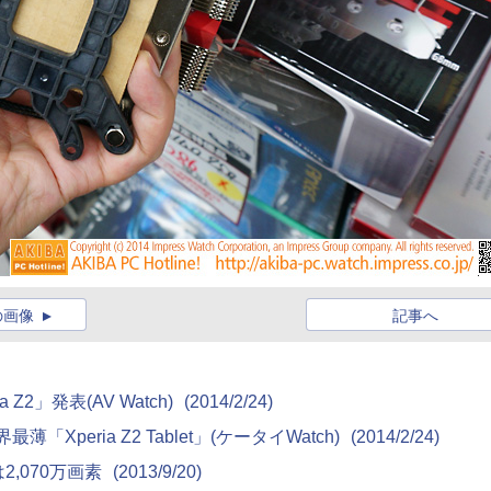
の画像
記事へ
Z2」発表(AV Watch)
(2014/2/24)
Xperia Z2 Tablet」(ケータイWatch)
(2014/2/24)
2,070万画素
(2013/9/20)