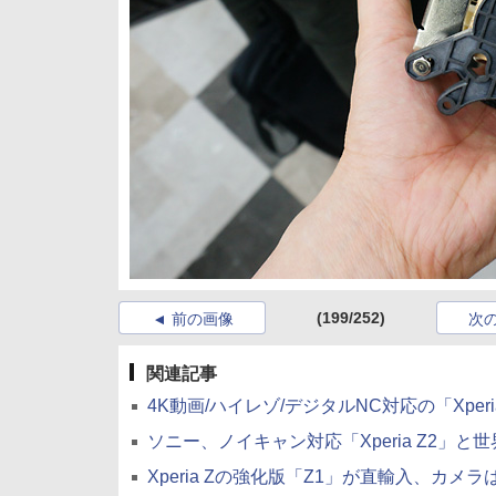
(199/252)
前の画像
次
関連記事
4K動画/ハイレゾ/デジタルNC対応の「Xperia 
ソニー、ノイキャン対応「Xperia Z2」と世界最薄「
Xperia Zの強化版「Z1」が直輸入、カメラは