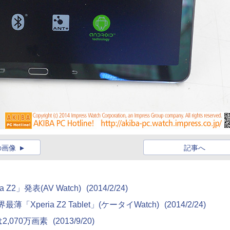
の画像
記事へ
Z2」発表(AV Watch)
(2014/2/24)
Xperia Z2 Tablet」(ケータイWatch)
(2014/2/24)
2,070万画素
(2013/9/20)