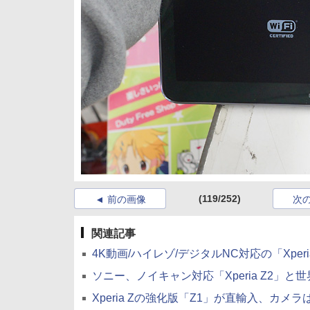
(119/252)
前の画像
次
関連記事
4K動画/ハイレゾ/デジタルNC対応の「Xperia 
ソニー、ノイキャン対応「Xperia Z2」と世界最薄「
Xperia Zの強化版「Z1」が直輸入、カメラは