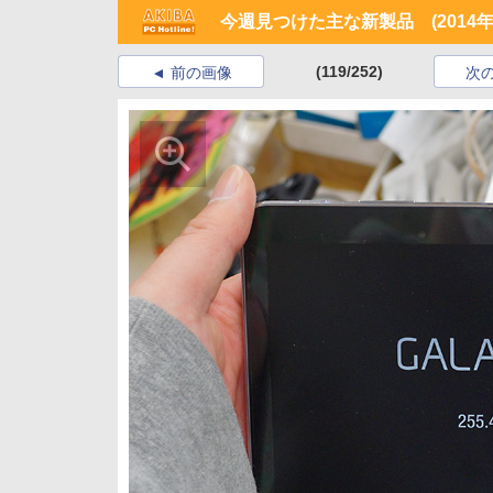
今週見つけた主な新製品 (2014年4
(119/252)
前の画像
次