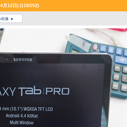
月12日)
(119/252)
の画像