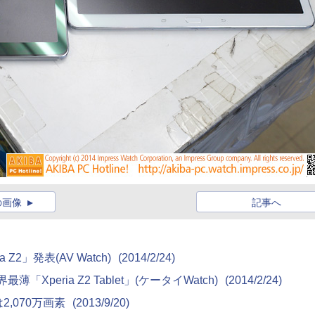
の画像
記事へ
Z2」発表(AV Watch)
(2014/2/24)
Xperia Z2 Tablet」(ケータイWatch)
(2014/2/24)
2,070万画素
(2013/9/20)