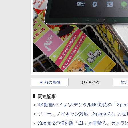
(123/252)
前の画像
次
関連記事
4K動画/ハイレゾ/デジタルNC対応の「Xperia 
ソニー、ノイキャン対応「Xperia Z2」と世界最薄「
Xperia Zの強化版「Z1」が直輸入、カメラは