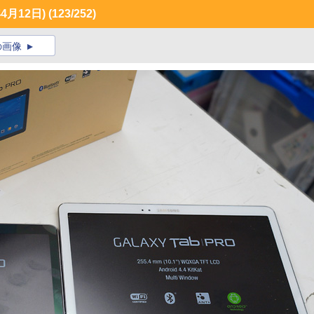
月12日)
(123/252)
の画像