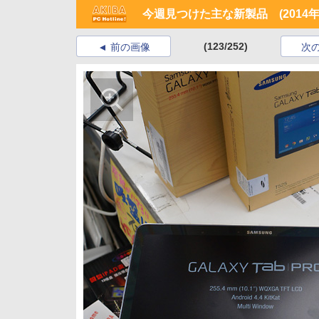
今週見つけた主な新製品 (2014年4
(123/252)
前の画像
次