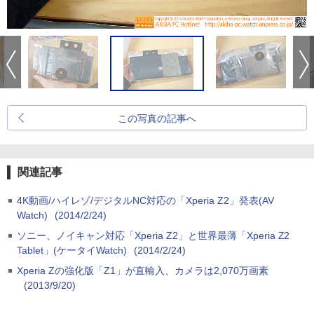
この写真の記事へ
関連記事
4K動画/ハイレゾ/デジタルNC対応の「Xperia Z2」発表(AV
Watch)
(2014/2/24)
ソニー、ノイキャン対応「Xperia Z2」と世界最薄「Xperia Z2
Tablet」(ケータイWatch)
(2014/2/24)
Xperia Zの強化版「Z1」が直輸入、カメラは2,070万画素
(2013/9/20)