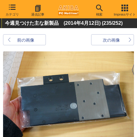
カテゴリ
過去記事
検索
Impressサイト
今週見つけた主な新製品 (2014年4月12日)
(235/252)
前の画像
次の画像