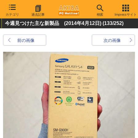
カテゴリ
過去記事
検索
Impressサイト
今週見つけた主な新製品 (2014年4月12日)
(133/252)
前の画像
次の画像