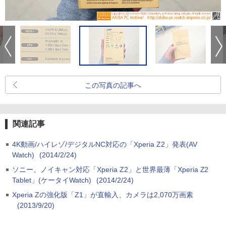
この写真の記事へ
関連記事
4K動画/ハイレゾ/デジタルNC対応の「Xperia Z2」発表(AV
Watch)
(2014/2/24)
ソニー、ノイキャン対応「Xperia Z2」と世界最薄「Xperia Z2
Tablet」(ケータイWatch)
(2014/2/24)
Xperia Zの強化版「Z1」が直輸入、カメラは2,070万画素
(2013/9/20)