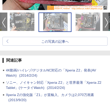
この写真の記事へ
関連記事
4K動画/ハイレゾ/デジタルNC対応の「Xperia Z2」発表(AV
Watch)
(2014/2/24)
ソニー、ノイキャン対応「Xperia Z2」と世界最薄「Xperia Z2
Tablet」(ケータイWatch)
(2014/2/24)
Xperia Zの強化版「Z1」が直輸入、カメラは2,070万画素
(2013/9/20)