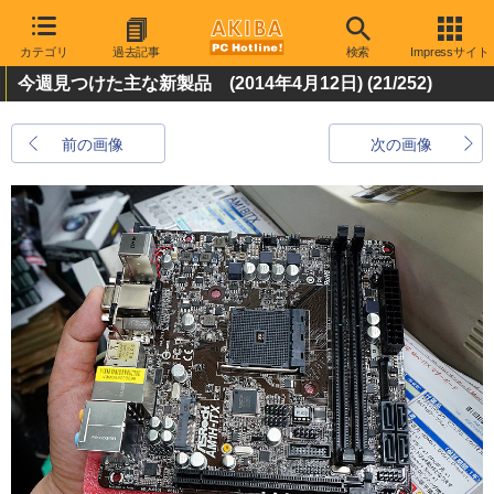
カテゴリ
過去記事
検索
Impressサイト
今週見つけた主な新製品 (2014年4月12日)
(21/252)
前の画像
次の画像