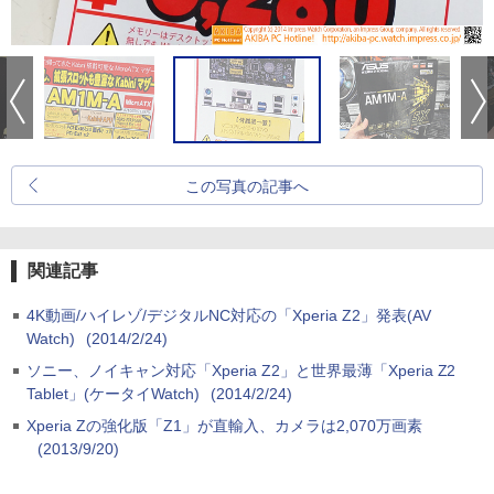
この写真の記事へ
関連記事
4K動画/ハイレゾ/デジタルNC対応の「Xperia Z2」発表(AV
Watch)
(2014/2/24)
ソニー、ノイキャン対応「Xperia Z2」と世界最薄「Xperia Z2
Tablet」(ケータイWatch)
(2014/2/24)
Xperia Zの強化版「Z1」が直輸入、カメラは2,070万画素
(2013/9/20)