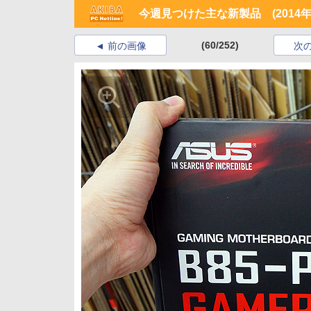
今週見つけた主な新製品 (2014年4
(60/252)
前の画像
次