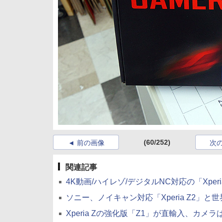
(60/252)
前の画像
次
関連記事
4K動画/ハイレゾ/デジタルNC対応の「Xperia 
ソニー、ノイキャン対応「Xperia Z2」と世界最薄「
Xperia Zの強化版「Z1」が直輸入、カメラは