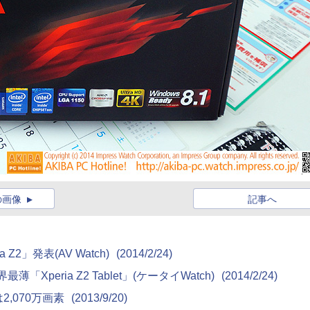
の画像
記事へ
Z2」発表(AV Watch)
(2014/2/24)
Xperia Z2 Tablet」(ケータイWatch)
(2014/2/24)
2,070万画素
(2013/9/20)