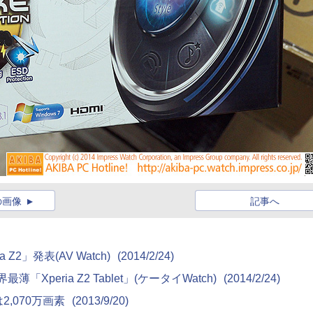
の画像
記事へ
Z2」発表(AV Watch)
(2014/2/24)
Xperia Z2 Tablet」(ケータイWatch)
(2014/2/24)
2,070万画素
(2013/9/20)