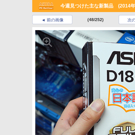
今週見つけた主な新製品 (2014年4
(48/252)
前の画像
次