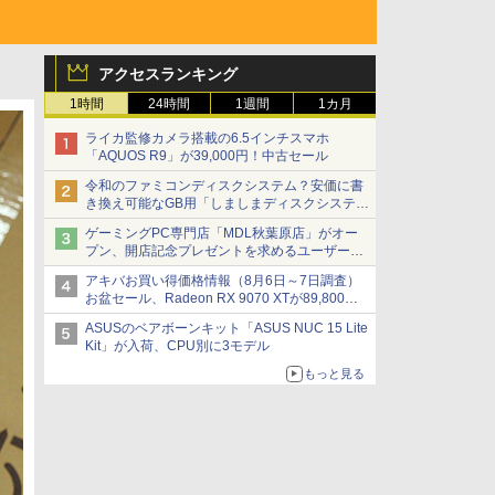
アクセスランキング
1時間
24時間
1週間
1カ月
ライカ監修カメラ搭載の6.5インチスマホ
「AQUOS R9」が39,000円！中古セール
令和のファミコンディスクシステム？安価に書
き換え可能なGB用「しましまディスクシステ
ム」
ゲーミングPC専門店「MDL秋葉原店」がオー
プン、開店記念プレゼントを求めるユーザーが
押し寄せ長蛇の列に
アキバお買い得価格情報（8月6日～7日調査）
お盆セール、Radeon RX 9070 XTが89,800
円、水平周波数24.8kHz対応の17型モニターが
ASUSのベアボーンキット「ASUS NUC 15 Lite
9,801円、暑さ指数連動セール ほか
Kit」が入荷、CPU別に3モデル
もっと見る