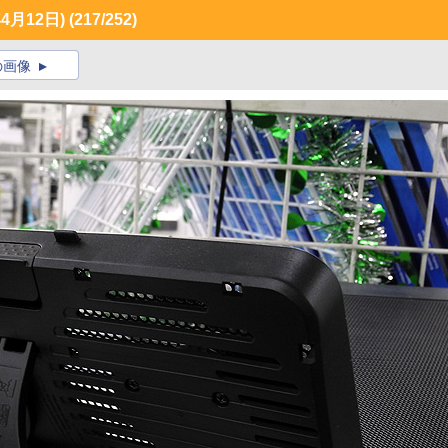
月12日)
(217/252)
の画像