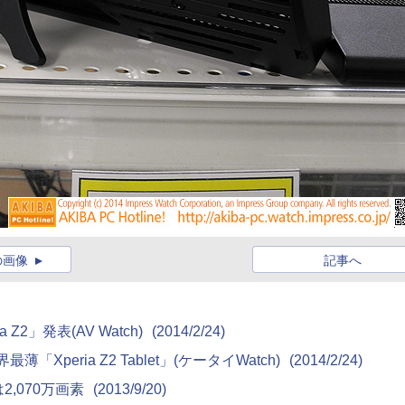
の画像
記事へ
Z2」発表(AV Watch)
(2014/2/24)
Xperia Z2 Tablet」(ケータイWatch)
(2014/2/24)
2,070万画素
(2013/9/20)