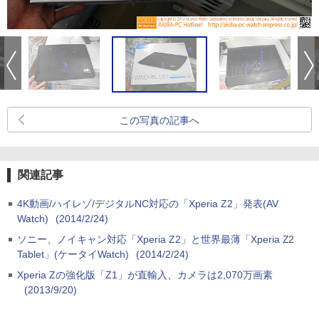
この写真の記事へ
関連記事
4K動画/ハイレゾ/デジタルNC対応の「Xperia Z2」発表(AV
Watch)
(2014/2/24)
ソニー、ノイキャン対応「Xperia Z2」と世界最薄「Xperia Z2
Tablet」(ケータイWatch)
(2014/2/24)
Xperia Zの強化版「Z1」が直輸入、カメラは2,070万画素
(2013/9/20)