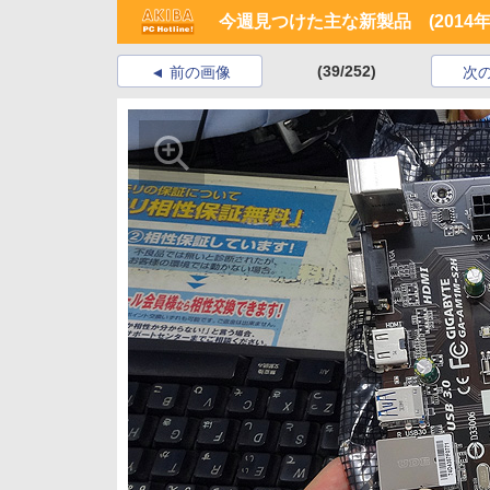
今週見つけた主な新製品 (2014年4
(39/252)
前の画像
次