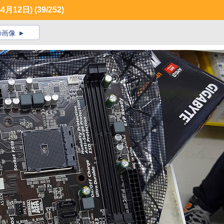
月12日)
(39/252)
の画像