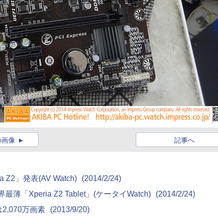
の画像
記事へ
Z2」発表(AV Watch)
(2014/2/24)
Xperia Z2 Tablet」(ケータイWatch)
(2014/2/24)
2,070万画素
(2013/9/20)