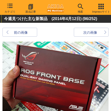
カテゴリ
過去記事
検索
Impressサイト
今週見つけた主な新製品 (2014年4月12日)
(96/252)
前の画像
次の画像