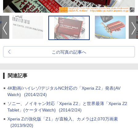
この写真の記事へ
関連記事
4K動画/ハイレゾ/デジタルNC対応の「Xperia Z2」発表(AV
Watch)
(2014/2/24)
ソニー、ノイキャン対応「Xperia Z2」と世界最薄「Xperia Z2
Tablet」(ケータイWatch)
(2014/2/24)
Xperia Zの強化版「Z1」が直輸入、カメラは2,070万画素
(2013/9/20)