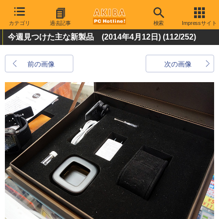
カテゴリ
過去記事
検索
Impressサイト
今週見つけた主な新製品 (2014年4月12日)
(112/252)
前の画像
次の画像