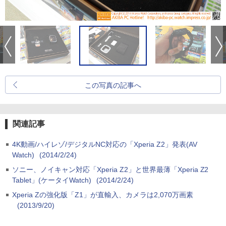
この写真の記事へ
関連記事
4K動画/ハイレゾ/デジタルNC対応の「Xperia Z2」発表(AV
Watch)
(2014/2/24)
ソニー、ノイキャン対応「Xperia Z2」と世界最薄「Xperia Z2
Tablet」(ケータイWatch)
(2014/2/24)
Xperia Zの強化版「Z1」が直輸入、カメラは2,070万画素
(2013/9/20)