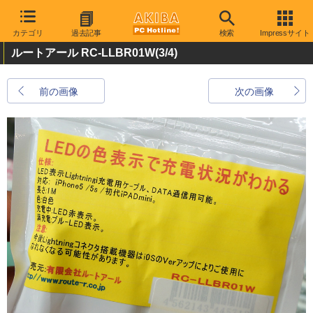
カテゴリ
過去記事
検索
Impressサイト
ルートアール RC-LLBR01W
(3/4)
前の画像
次の画像