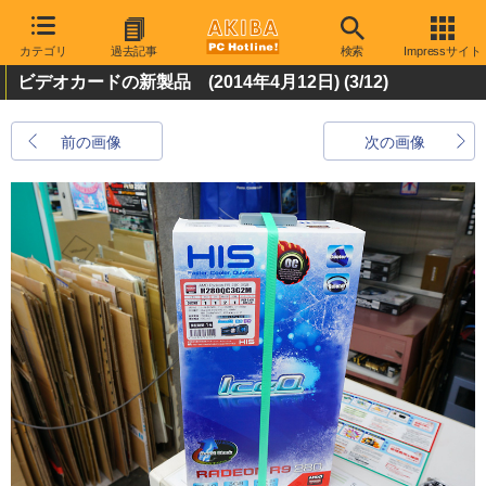
カテゴリ
過去記事
検索
Impressサイト
ビデオカードの新製品 (2014年4月12日)
(3/12)
前の画像
次の画像