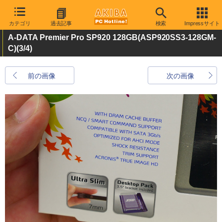
カテゴリ
過去記事
検索
Impressサイト
A-DATA Premier Pro SP920 128GB(ASP920SS3-128GM-
C)
(3/4)
前の画像
次の画像