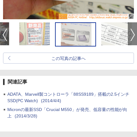
この写真の記事へ
関連記事
ADATA、Marvell製コントローラ「88SS9189」搭載の2.5インチ
SSD(PC Watch)
(2014/4/4)
Micronの最新SSD「Crucial M550」が発売、低容量の性能が向
上
(2014/3/28)