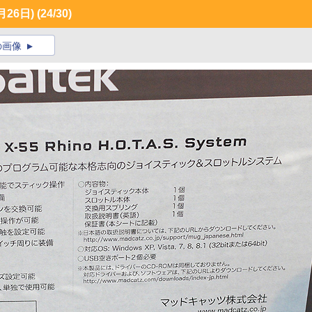
26日)
(24/30)
の画像