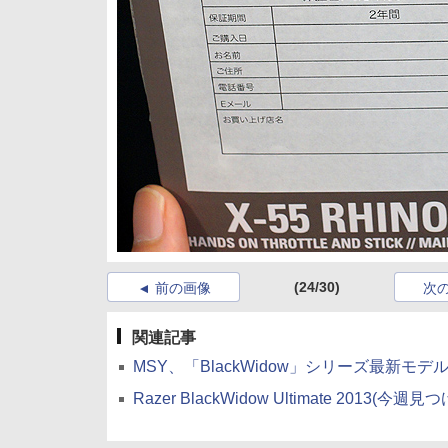
(24/30)
前の画像
次
関連記事
MSY、「BlackWidow」シリーズ最新モデルを
Razer BlackWidow Ultimate 2013(今