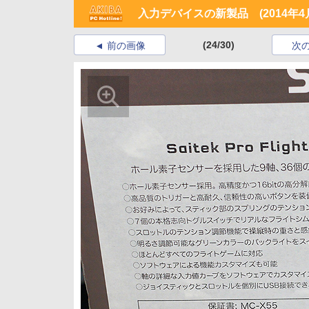
入力デバイスの新製品 (2014年4月
(24/30)
前の画像
次