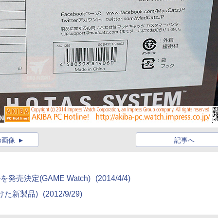
の画像
記事へ
発売決定(GAME Watch)
(2014/4/4)
週見つけた新製品)
(2012/9/29)