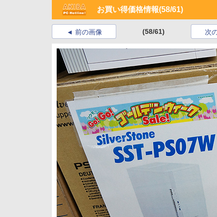
お買い得価格情報
(58/61)
(58/61)
前の画像
次