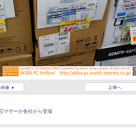
の画像
記事へ
対応マザーが各社から登場