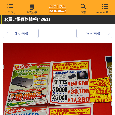
カテゴリ
過去記事
検索
Impressサイト
お買い得価格情報
(43/61)
前の画像
次の画像