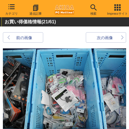
カテゴリ
過去記事
検索
Impressサイト
お買い得価格情報
(21/61)
前の画像
次の画像