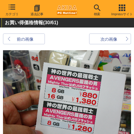
カテゴリ
過去記事
検索
Impressサイト
お買い得価格情報
(30/61)
前の画像
次の画像