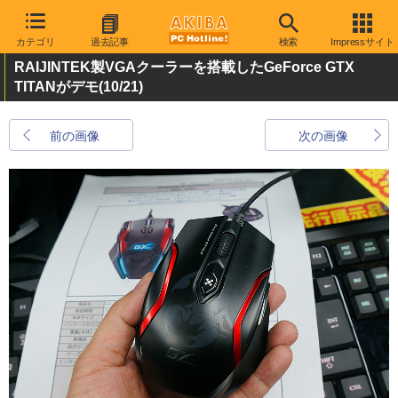
カテゴリ
過去記事
検索
Impressサイト
RAIJINTEK製VGAクーラーを搭載したGeForce GTX
TITANがデモ
(10/21)
前の画像
次の画像