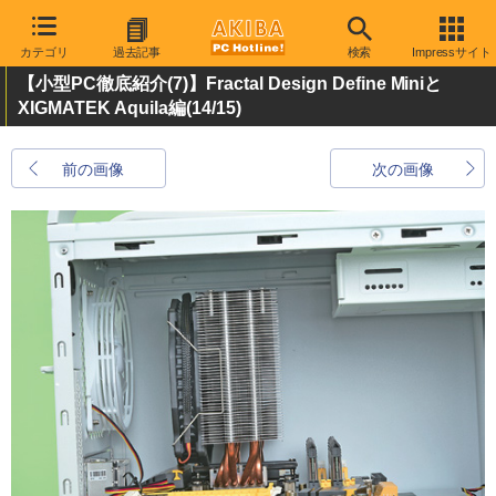
カテゴリ
過去記事
検索
Impressサイト
【小型PC徹底紹介(7)】Fractal Design Define Miniと
XIGMATEK Aquila編
(14/15)
前の画像
次の画像