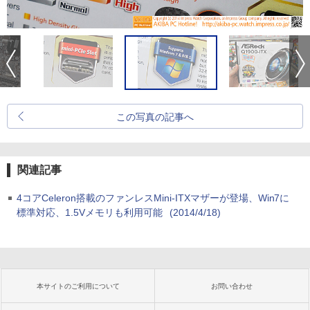
この写真の記事へ
関連記事
4コアCeleron搭載のファンレスMini-ITXマザーが登場、Win7に
標準対応、1.5Vメモリも利用可能
(2014/4/18)
本サイトのご利用について
お問い合わせ