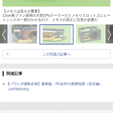
【メモリは高さが重要】
12cm角ファン採用の大型CPUクーラーだとメモリスロット上にヒー
トシンクの一部がかかるので、メモリの高さに注意が必要だ
この写真の記事へ
関連記事
【パワレポ連動企画】最新版、PC自作の基礎知識（目次編）
(1970/01/01)