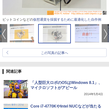
ビットコインなどの
仮想通貨を採掘するために最適化した自作例
この写真の記事へ
関連記事
「人型巨大ロボのOSはWindows 8.1」、
マイクロソフトがアピール
2014年5月4日
Core i7-4770KやIntel NUCなどが当たる