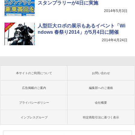
スタンプラリーが4日に実施
2014年5月3日
人型巨大ロボの展示もあるイベント「Wi
ndows 春祭り2014」が5月4日に開催
2014年4月24日
本サイトのご利用について
お問い合わせ
広告掲載のご案内
編集部へのご連絡
プライバシーポリシー
会社概要
インプレスグループ
特定商取引法に基づく表示