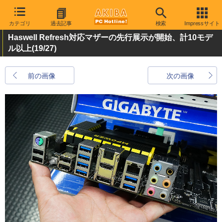
カテゴリ
過去記事
検索
Impressサイト
Haswell Refresh対応マザーの先行展示が開始、計10モデ
ル以上
(19/27)
前の画像
次の画像