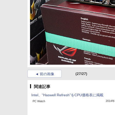
(27/27)
前の画像
関連記事
Intel、“Haswell Refresh”をCPU価格表に掲載
2014
PC Watch