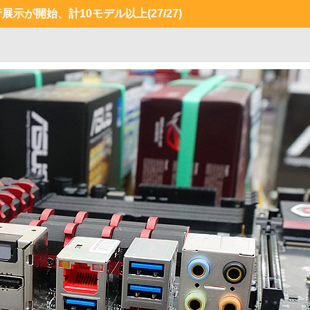
ーの先行展示が開始、計10モデル以上
(27/27)