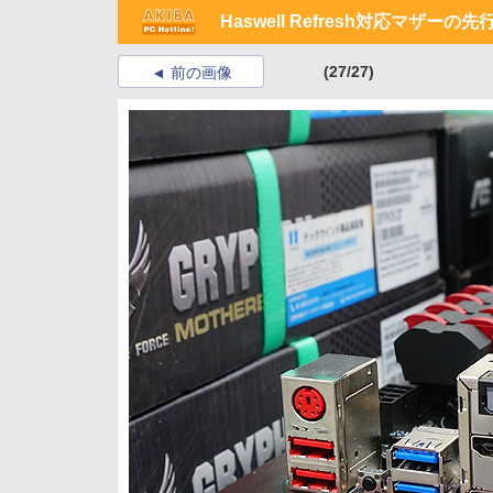
Haswell Refresh対応マザ
(27/27)
前の画像