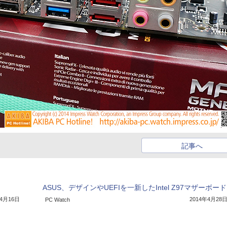
記事へ
ASUS、デザインやUEFIを一新したIntel Z97マザーボード
年4月16日
2014年4月28
PC Watch