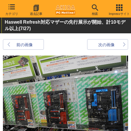
カテゴリ
過去記事
検索
Impressサイト
Haswell Refresh対応マザーの先行展示が開始、計10モデ
ル以上
(7/27)
前の画像
次の画像