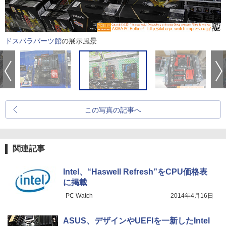
ドスパラパーツ館
の展示風景
この写真の記事へ
関連記事
Intel、“Haswell Refresh”をCPU価格表
に掲載
PC Watch
2014年4月16日
ASUS、デザインやUEFIを一新したIntel