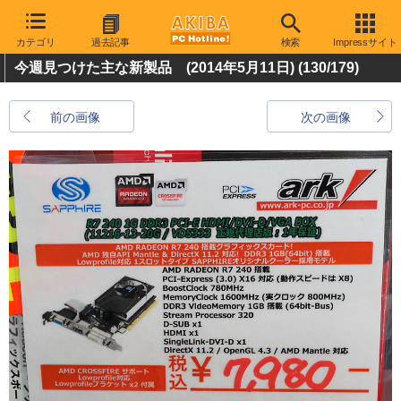
カテゴリ
過去記事
検索
Impressサイト
今週見つけた主な新製品 (2014年5月11日)
(130/179)
前の画像
次の画像