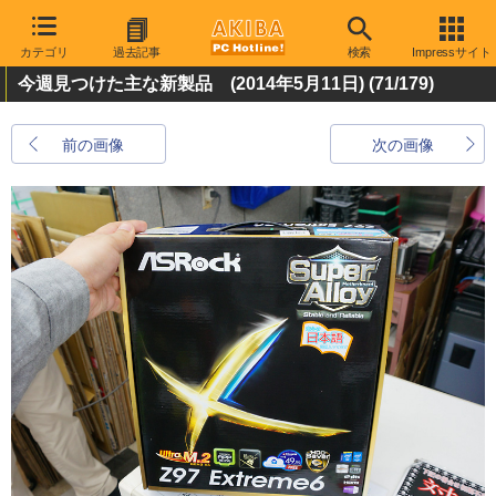
カテゴリ
過去記事
検索
Impressサイト
今週見つけた主な新製品 (2014年5月11日)
(71/179)
前の画像
次の画像