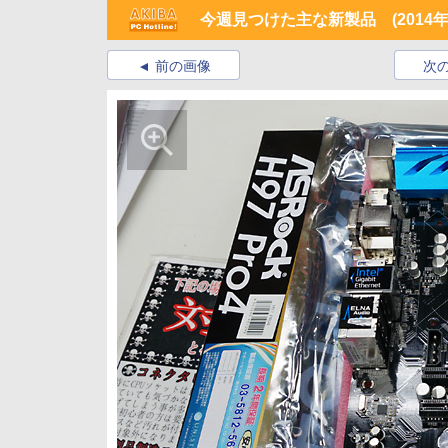
今週見つけた主な新製品 (2014年
前の画像
次