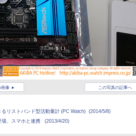
の画像
この写真の記事へ
ストバンド型活動量計 (PC Watch)
(2014/5/8)
登場、スマホと連携
(2013/4/20)