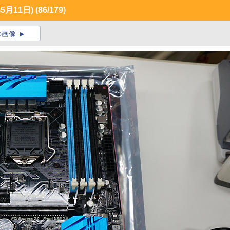
5月11日)
(86/179)
の画像