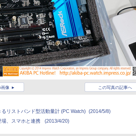
の画像
この写真の記事へ
ストバンド型活動量計 (PC Watch)
(2014/5/8)
登場、スマホと連携
(2013/4/20)