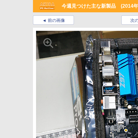
今週見つけた主な新製品 (2014年
前の画像
次