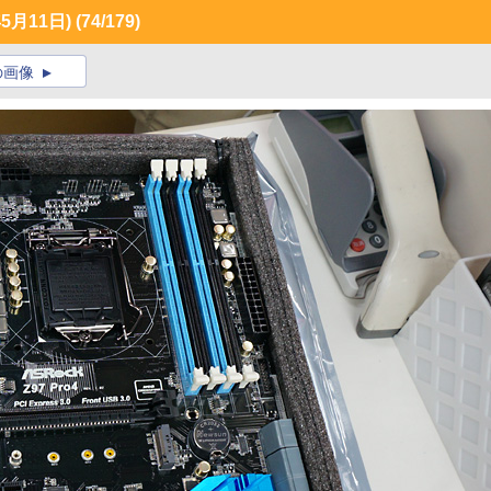
5月11日)
(74/179)
の画像